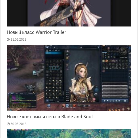
Новый класс Warrior Trailer
11.06.2018
Новые костюмы и петы в Blade and Soul
30.05.2018