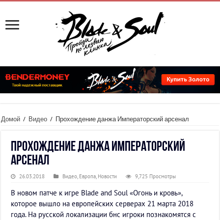
Домой
/
Видео
/
Прохождение данжа Императорский арсенал
Прохождение данжа Императорский
арсенал
26.03.2018
Видео
,
Европа
,
Новости
9,725 Просмотры
В новом патче к игре Blade and Soul «Огонь и кровь»,
которое вышло на европейских серверах 21 марта 2018
года. На русской локализации бнс игроки познакомятся с