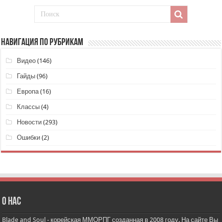
НАВИГАЦИЯ ПО РУБРИКАМ
Видео
(146)
Гайды
(96)
Европа
(16)
Классы
(4)
Новости
(293)
Ошибки
(2)
О нас
Blade and Soul - корейская ММОРПГ созданная в 2008 году. На сайте Вы