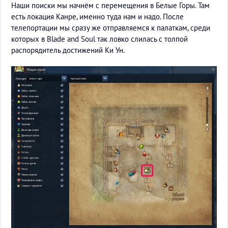
Наши поиски мы начнём с перемещения в Белые Горы. Там
есть локация Канре, именно туда нам и надо. После
телепортации мы сразу же отправляемся к палаткам, среди
которых в Blade and Soul так ловко слилась с толпой
распорядитель достижений Ки Ун.