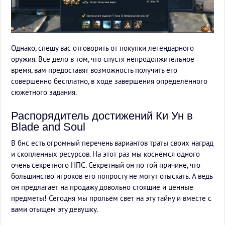
Однако, спешу вас отговорить от покупки легендарного
оружия. Всё дело в том, что спустя непродолжительное
время, вам предоставят возможность получить его
совершенно бесплатно, в ходе завершения определённого
сюжетного задания.
Распорядитель достижений Ки Ун в
Blade and Soul
В бнс есть огромный перечень вариантов траты своих наград
и скопленных ресурсов. На этот раз мы коснёмся одного
очень секретного НПС. Секретный он по той причине, что
большинство игроков его попросту не могут отыскать. А ведь
он предлагает на продажу довольно стоящие и ценные
предметы! Сегодня мы прольём свет на эту тайну и вместе с
вами отыщем эту девушку.