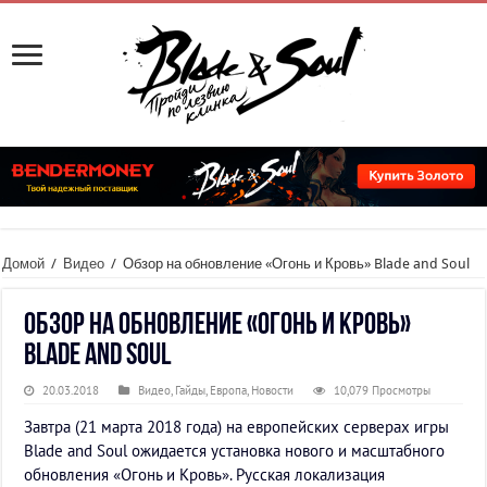
Домой
/
Видео
/
Обзор на обновление «Огонь и Кровь» Blade and Soul
Обзор на обновление «Огонь и Кровь»
Blade and Soul
20.03.2018
Видео
,
Гайды
,
Европа
,
Новости
10,079 Просмотры
Завтра (21 марта 2018 года) на европейских серверах игры
Blade and Soul ожидается установка нового и масштабного
обновления «Огонь и Кровь». Русская локализация