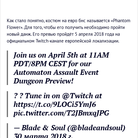
Как стало понятно, костюм на евро бнс называется «Phantom
Flower». Для того, чтобы его получить необходимо пройти
новый данж. Его превью пройдёт 5 апреля 2018 года на
официальном Twitch-канале европейской локализации.
Join us on April 5th at 11AM
PDT/8PM CEST for our
Automaton Assault Event
Dungeon Preview!
? ? Tune in on @Twitch at
https://t.co/9LOCi5YmJ6
pic.twitter.com/T2JBmxqJPG
— Blade & Soul (@bladeandsoul)
30 марта 2018 г.