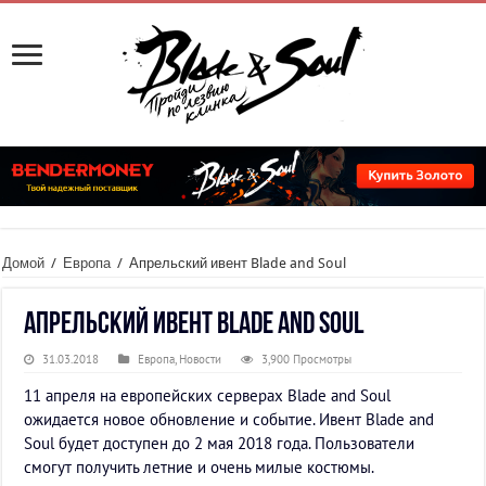
Домой
/
Европа
/
Апрельский ивент Blade and Soul
Апрельский ивент Blade and Soul
31.03.2018
Европа
,
Новости
3,900 Просмотры
11 апреля на европейских серверах Blade and Soul
ожидается новое обновление и событие. Ивент Blade and
Soul будет доступен до 2 мая 2018 года. Пользователи
смогут получить летние и очень милые костюмы.